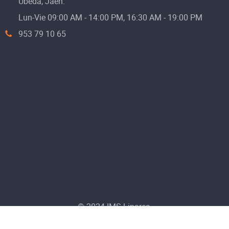
Úbeda, Jaén.
Lun-Vie 09:00 AM - 14:00 PM, 16:30 AM - 19:00 PM
953 79 10 65
© 2024 IMS Linares.