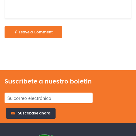
Leave a Comment
Suscríbete a nuestro boletín
Suscríbase ahora