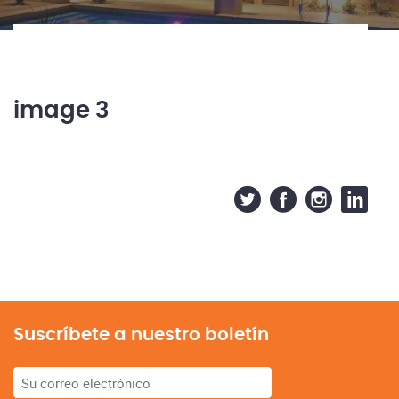
image 3
Suscríbete a nuestro boletín